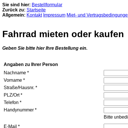
Sie sind hier:
Bestellformular
Zurück zu:
Startseite
Allgemein:
Kontakt
Impressum
Miet- und Vertragsbedingung
Fahrrad mieten oder kaufen
Geben Sie bitte hier Ihre Bestellung ein.
Angaben zu Ihrer Person
Nachname *
Vorname *
Straße/Hausnr. *
PLZ/Ort *
Telefon *
Handynummer *
Bitte unbed
E-Mail *